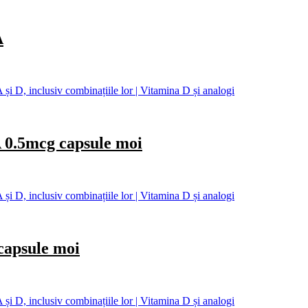
A
și D, inclusiv combinațiile lor | Vitamina D și analogi
5mcg capsule moi
și D, inclusiv combinațiile lor | Vitamina D și analogi
psule moi
și D, inclusiv combinațiile lor | Vitamina D și analogi