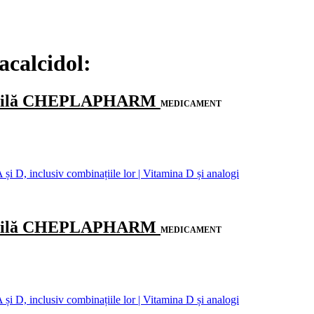
acalcidol:
tabilă CHEPLAPHARM
MEDICAMENT
și D, inclusiv combinațiile lor | Vitamina D și analogi
tabilă CHEPLAPHARM
MEDICAMENT
și D, inclusiv combinațiile lor | Vitamina D și analogi