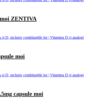
 moi ZENTIVA
și D, inclusiv combinațiile lor | Vitamina D și analogi
sule moi
și D, inclusiv combinațiile lor | Vitamina D și analogi
mg capsule moi