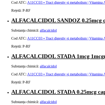
Cod ATC:
A11CC03 • Tract digestiv și metabolism | Vitamina A 
Rețetă:
P-RF
ALFACALCIDOL SANDOZ 0.25mcg ca
Substanța chimică:
alfacalcidol
Cod ATC:
A11CC03 • Tract digestiv și metabolism | Vitamina A 
Rețetă:
P-RF
ALFACALCIDOL STADA 1mcg 1mcgm 
Substanța chimică:
alfacalcidol
Cod ATC:
A11CC03 • Tract digestiv și metabolism | Vitamina A 
Rețetă:
P-RF
ALFACALCIDOL STADA 0.25mcg cap
Substanța chimică:
alfacalcidol