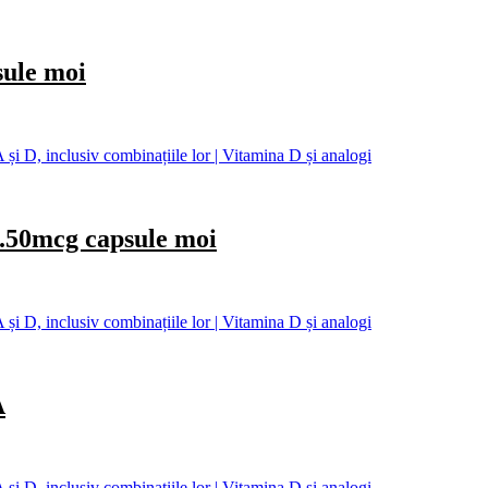
ule moi
și D, inclusiv combinațiile lor | Vitamina D și analogi
0mcg capsule moi
și D, inclusiv combinațiile lor | Vitamina D și analogi
A
și D, inclusiv combinațiile lor | Vitamina D și analogi