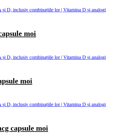
și D, inclusiv combinațiile lor | Vitamina D și analogi
psule moi
și D, inclusiv combinațiile lor | Vitamina D și analogi
sule moi
și D, inclusiv combinațiile lor | Vitamina D și analogi
 capsule moi