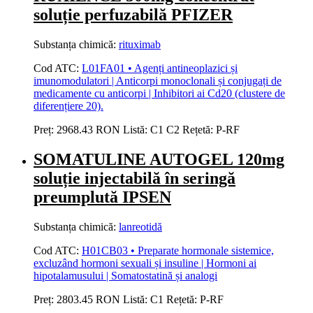
soluție perfuzabilă PFIZER
Substanța chimică:
rituximab
Cod ATC:
L01FA01 • Agenți antineoplazici și
imunomodulatori | Anticorpi monoclonali și conjugați de
medicamente cu anticorpi | Inhibitori ai Cd20 (clustere de
diferențiere 20).
Preț:
2968.43 RON
Listă:
C1
C2
Rețetă:
P-RF
SOMATULINE AUTOGEL 120mg
soluție injectabilă în seringă
preumplută IPSEN
Substanța chimică:
lanreotidă
Cod ATC:
H01CB03 • Preparate hormonale sistemice,
excluzând hormoni sexuali și insuline | Hormoni ai
hipotalamusului | Somatostatină și analogi
Preț:
2803.45 RON
Listă:
C1
Rețetă:
P-RF