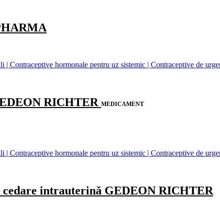
 PHARMA
 | Contraceptive hormonale pentru uz sistemic | Contraceptive de urge
 GEDEON RICHTER
MEDICAMENT
 | Contraceptive hormonale pentru uz sistemic | Contraceptive de urge
 cedare intrauterină GEDEON RICHTER