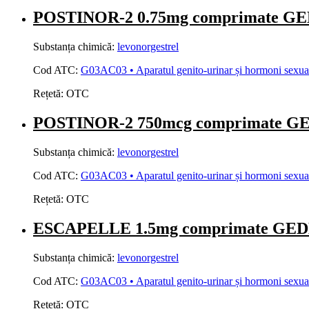
POSTINOR-2 0.75mg comprimate 
Substanța chimică:
levonorgestrel
Cod ATC:
G03AC03 • Aparatul genito-urinar și hormoni sexuali
Rețetă:
OTC
POSTINOR-2 750mcg comprimate 
Substanța chimică:
levonorgestrel
Cod ATC:
G03AC03 • Aparatul genito-urinar și hormoni sexuali
Rețetă:
OTC
ESCAPELLE 1.5mg comprimate G
Substanța chimică:
levonorgestrel
Cod ATC:
G03AC03 • Aparatul genito-urinar și hormoni sexuali
Rețetă:
OTC