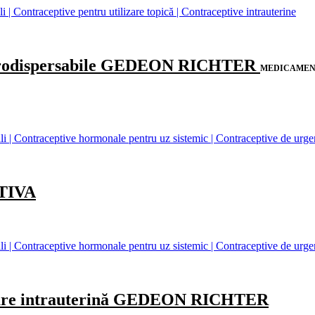
| Contraceptive pentru utilizare topică | Contraceptive intrauterine
rodispersabile GEDEON RICHTER
MEDICAME
 | Contraceptive hormonale pentru uz sistemic | Contraceptive de urge
TIVA
 | Contraceptive hormonale pentru uz sistemic | Contraceptive de urge
are intrauterină GEDEON RICHTER