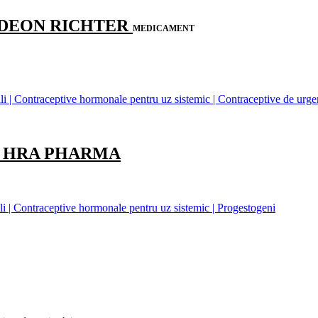
GEDEON RICHTER
MEDICAMENT
 | Contraceptive hormonale pentru uz sistemic | Contraceptive de urge
B. HRA PHARMA
 | Contraceptive hormonale pentru uz sistemic | Progestogeni