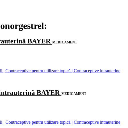
onorgestrel:
trauterină BAYER
MEDICAMENT
| Contraceptive pentru utilizare topică | Contraceptive intrauterine
 intrauterină BAYER
MEDICAMENT
| Contraceptive pentru utilizare topică | Contraceptive intrauterine