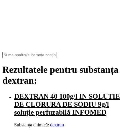
Rezultatele pentru substanța
dextran:
DEXTRAN 40 100g/l IN SOLUTIE
DE CLORURA DE SODIU 9g/l
soluție perfuzabilă INFOMED
Substanța chimică:
dextran