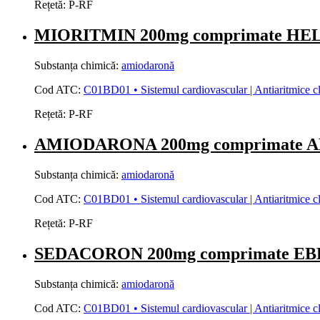
Rețetă:
P-RF
MIORITMIN 200mg comprimate H
Substanța chimică:
amiodaronă
Cod ATC:
C01BD01 • Sistemul cardiovascular | Antiaritmice clasa
Rețetă:
P-RF
AMIODARONA 200mg comprimate 
Substanța chimică:
amiodaronă
Cod ATC:
C01BD01 • Sistemul cardiovascular | Antiaritmice clasa
Rețetă:
P-RF
SEDACORON 200mg comprimate E
Substanța chimică:
amiodaronă
Cod ATC:
C01BD01 • Sistemul cardiovascular | Antiaritmice clasa