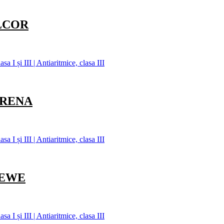
ELCOR
 I și III | Antiaritmice, clasa III
ARENA
 I și III | Antiaritmice, clasa III
BEWE
 I și III | Antiaritmice, clasa III