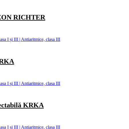
DEON RICHTER
 I și III | Antiaritmice, clasa III
KRKA
 I și III | Antiaritmice, clasa III
ectabilă KRKA
 I și III | Antiaritmice, clasa III