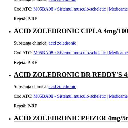
Cod ATC:
M05BA08 • Sistemul musculo-scheletic | Medicamente 
Rețetă:
P-RF
ACID ZOLEDRONIC CIPLA 4mg/100ml 
Substanța chimică:
acid zoledronic
Cod ATC:
M05BA08 • Sistemul musculo-scheletic | Medicamente 
Rețetă:
P-RF
ACID ZOLEDRONIC DR REDDY'S 4mg/
Substanța chimică:
acid zoledronic
Cod ATC:
M05BA08 • Sistemul musculo-scheletic | Medicamente 
Rețetă:
P-RF
ACID ZOLEDRONIC PFIZER 4mg/5ml co