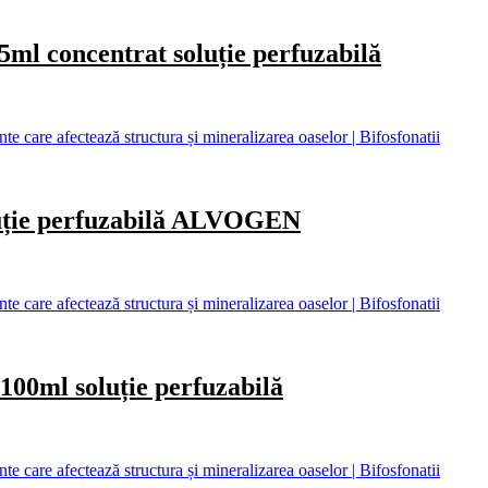
oncentrat soluție perfuzabilă
care afectează structura și mineralizarea oaselor | Bifosfonatii
ție perfuzabilă ALVOGEN
care afectează structura și mineralizarea oaselor | Bifosfonatii
l soluție perfuzabilă
care afectează structura și mineralizarea oaselor | Bifosfonatii