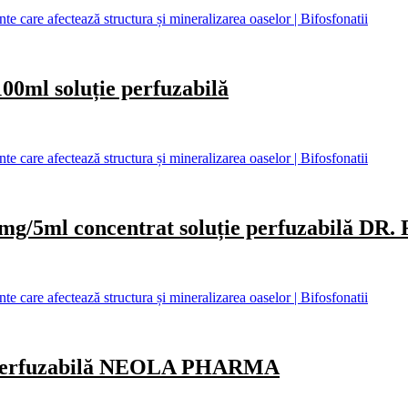
care afectează structura și mineralizarea oaselor | Bifosfonatii
l soluție perfuzabilă
care afectează structura și mineralizarea oaselor | Bifosfonatii
ml concentrat soluție perfuzabilă DR.
care afectează structura și mineralizarea oaselor | Bifosfonatii
e perfuzabilă NEOLA PHARMA