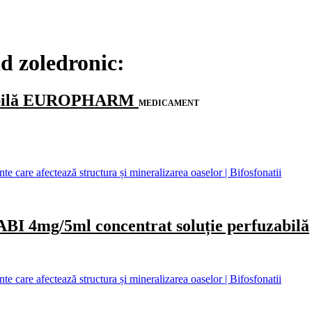
id zoledronic:
zabilă EUROPHARM
MEDICAMENT
care afectează structura și mineralizarea oaselor | Bifosfonatii
mg/5ml concentrat soluție perfuzabilă
care afectează structura și mineralizarea oaselor | Bifosfonatii