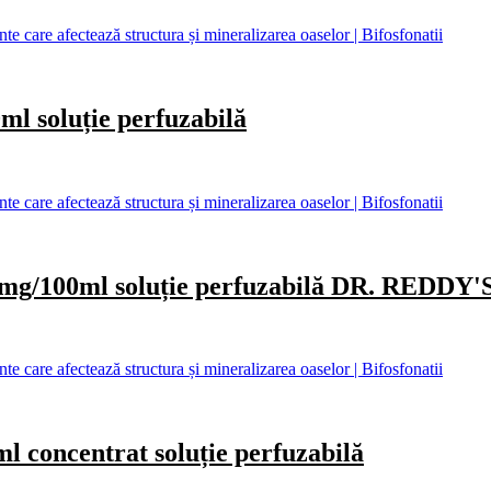
care afectează structura și mineralizarea oaselor | Bifosfonatii
soluție perfuzabilă
care afectează structura și mineralizarea oaselor | Bifosfonatii
100ml soluție perfuzabilă DR. REDDY'
care afectează structura și mineralizarea oaselor | Bifosfonatii
ncentrat soluție perfuzabilă