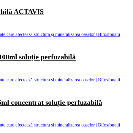
abilă ACTAVIS
care afectează structura și mineralizarea oaselor | Bifosfonatii
l soluție perfuzabilă
care afectează structura și mineralizarea oaselor | Bifosfonatii
oncentrat soluție perfuzabilă
care afectează structura și mineralizarea oaselor | Bifosfonatii