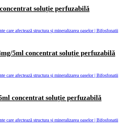
entrat soluție perfuzabilă
care afectează structura și mineralizarea oaselor | Bifosfonatii
l concentrat soluție perfuzabilă
care afectează structura și mineralizarea oaselor | Bifosfonatii
oncentrat soluție perfuzabilă
care afectează structura și mineralizarea oaselor | Bifosfonatii