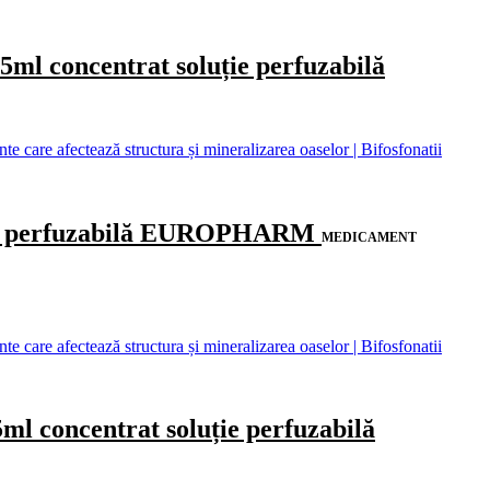
concentrat soluție perfuzabilă
care afectează structura și mineralizarea oaselor | Bifosfonatii
ie perfuzabilă EUROPHARM
MEDICAMENT
care afectează structura și mineralizarea oaselor | Bifosfonatii
oncentrat soluție perfuzabilă