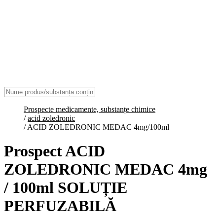
Prospecte medicamente, substanțe chimice
/
acid zoledronic
/
ACID ZOLEDRONIC MEDAC 4mg/100ml
Prospect ACID
ZOLEDRONIC MEDAC 4mg
/ 100ml SOLUȚIE
PERFUZABILĂ