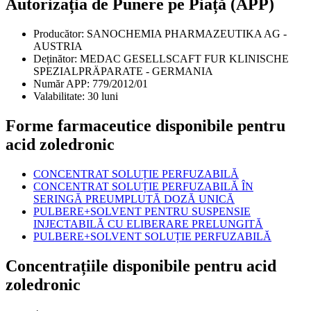
Autorizația de Punere pe Piață (APP)
Producător:
SANOCHEMIA PHARMAZEUTIKA AG -
AUSTRIA
Deținător:
MEDAC GESELLSCAFT FUR KLINISCHE
SPEZIALPRÄPARATE - GERMANIA
Număr APP:
779/2012/01
Valabilitate:
30 luni
Forme farmaceutice disponibile pentru
acid zoledronic
CONCENTRAT SOLUȚIE PERFUZABILĂ
CONCENTRAT SOLUȚIE PERFUZABILĂ ÎN
SERINGĂ PREUMPLUTĂ DOZĂ UNICĂ
PULBERE+SOLVENT PENTRU SUSPENSIE
INJECTABILĂ CU ELIBERARE PRELUNGITĂ
PULBERE+SOLVENT SOLUȚIE PERFUZABILĂ
Concentrațiile disponibile pentru acid
zoledronic