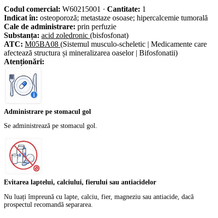
Codul comercial:
W60215001
·
Cantitate:
1
Indicat în:
osteoporoză; metastaze osoase; hipercalcemie tumorală
Cale de administrare:
prin perfuzie
Substanța:
acid zoledronic
(bisfosfonat)
ATC:
M05BA08
(Sistemul musculo-scheletic | Medicamente care
afectează structura și mineralizarea oaselor | Bifosfonatii)
Atenționări:
Administrare pe stomacul gol
Se administrează pe stomacul gol.
Evitarea laptelui, calciului, fierului sau antiacidelor
Nu luați împreună cu lapte, calciu, fier, magneziu sau antiacide, dacă
prospectul recomandă separarea.