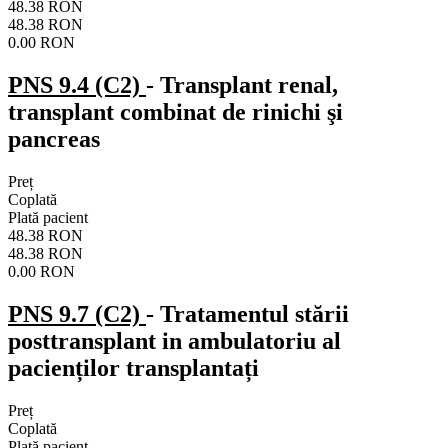
48.38 RON
48.38 RON
0.00 RON
PNS 9.4 (C2)
- Transplant renal,
transplant combinat de rinichi şi
pancreas
Preț
Coplată
Plată pacient
48.38 RON
48.38 RON
0.00 RON
PNS 9.7 (C2)
- Tratamentul stării
posttransplant in ambulatoriu al
pacienților transplantați
Preț
Coplată
Plată pacient