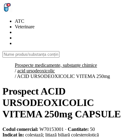
ATC
Veterinare
Prospecte medicamente, substanțe chimice
/
acid ursodeoxicolic
/
ACID URSODEOXICOLIC VITEMA 250mg
Prospect ACID
URSODEOXICOLIC
VITEMA 250mg CAPSULE
Codul comercial:
W70153001
·
Cantitate:
50
Indicat în:
colestază; litiază biliară colesterolotică