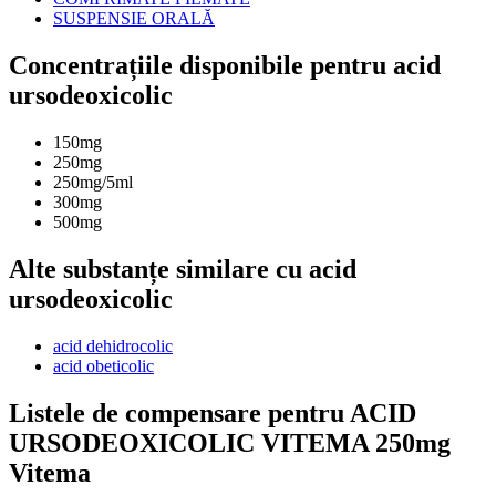
SUSPENSIE ORALĂ
Concentrațiile disponibile pentru acid
ursodeoxicolic
150mg
250mg
250mg/5ml
300mg
500mg
Alte substanțe similare cu acid
ursodeoxicolic
acid dehidrocolic
acid obeticolic
Listele de compensare pentru ACID
URSODEOXICOLIC VITEMA 250mg
Vitema