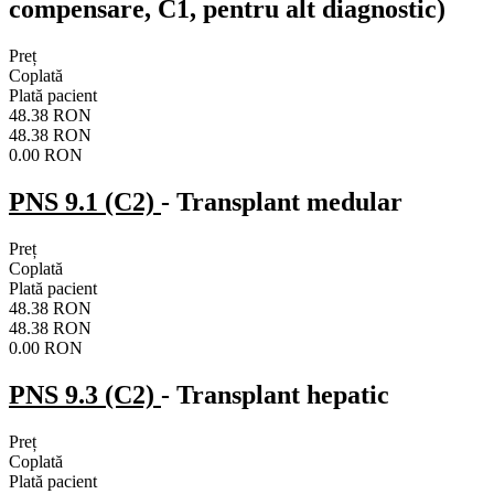
compensare, C1, pentru alt diagnostic)
Preț
Coplată
Plată pacient
48.38 RON
48.38 RON
0.00 RON
PNS 9.1 (C2)
- Transplant medular
Preț
Coplată
Plată pacient
48.38 RON
48.38 RON
0.00 RON
PNS 9.3 (C2)
- Transplant hepatic
Preț
Coplată
Plată pacient