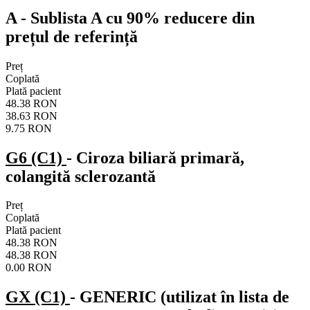
A
- Sublista A cu 90% reducere din
prețul de referință
Preț
Coplată
Plată pacient
48.38 RON
38.63 RON
9.75 RON
G6 (C1)
- Ciroza biliară primară,
colangită sclerozantă
Preț
Coplată
Plată pacient
48.38 RON
48.38 RON
0.00 RON
GX (C1)
- GENERIC (utilizat în lista de