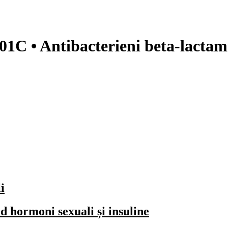
J01C • Antibacterieni beta-lactam
i
 hormoni sexuali și insuline