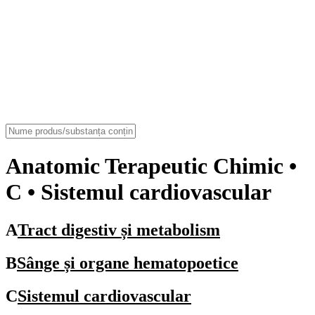
Anatomic Terapeutic Chimic
•
C • Sistemul cardiovascular
A
Tract digestiv și metabolism
B
Sânge și organe hematopoetice
C
Sistemul cardiovascular