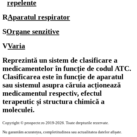
repelente
R
Aparatul respirator
S
Organe senzitive
V
Varia
Reprezintă un sistem de clasificare a
medicamentelor în funcție de codul
ATC
.
Clasificarea este în funcție de aparatul
sau sistemul asupra căruia acționează
medicamentul respectiv, efectul
terapeutic și structura chimică a
moleculei.
Copyright © prospecte.ro 2019-2026. Toate drepturile rezervate.
Nu garantăm acuratețea, completitudinea sau actualitatea datelor afișate.