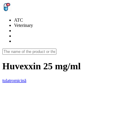
ATC
Veterinary
Huvexxin 25 mg/ml
tulatromicină