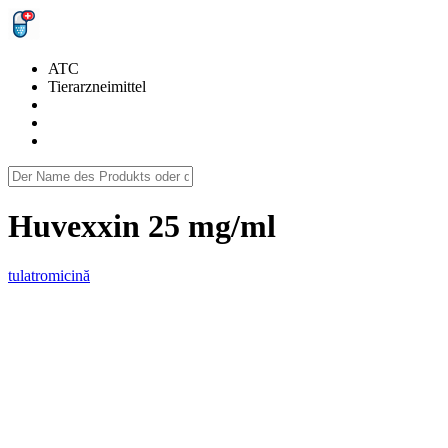
ATC
Tierarzneimittel
Huvexxin 25 mg/ml
tulatromicină