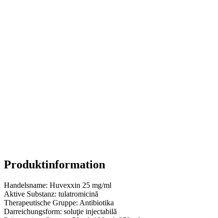
Produktinformation
Handelsname:
Huvexxin 25 mg/ml
Aktive Substanz:
tulatromicină
Therapeutische Gruppe:
Antibiotika
Darreichungsform:
soluţie injectabilă