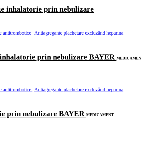
inhalatorie prin nebulizare
antitrombotice | Antiagregante plachetare excluzând heparina
inhalatorie prin nebulizare BAYER
MEDICAME
antitrombotice | Antiagregante plachetare excluzând heparina
ie prin nebulizare BAYER
MEDICAMENT