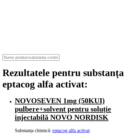
Rezultatele pentru substanța
eptacog alfa activat:
NOVOSEVEN 1mg (50KUI)
pulbere+solvent pentru soluție
injectabilă NOVO NORDISK
Substanța chimică:
eptacog alfa activat