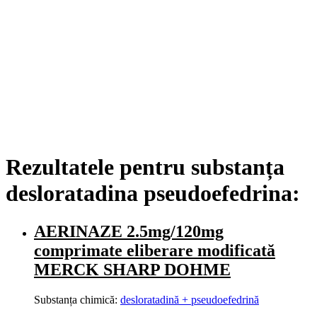
Rezultatele pentru substanța
desloratadina pseudoefedrina:
AERINAZE 2.5mg/120mg
comprimate eliberare modificată
MERCK SHARP DOHME
Substanța chimică:
desloratadină + pseudoefedrină