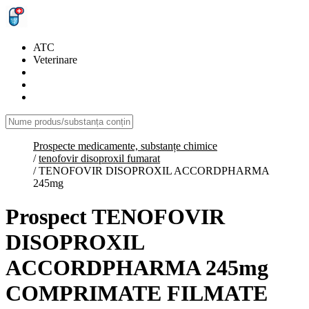
ATC
Veterinare
Prospecte medicamente, substanțe chimice
/
tenofovir disoproxil fumarat
/
TENOFOVIR DISOPROXIL ACCORDPHARMA
245mg
Prospect TENOFOVIR
DISOPROXIL
ACCORDPHARMA 245mg
COMPRIMATE FILMATE