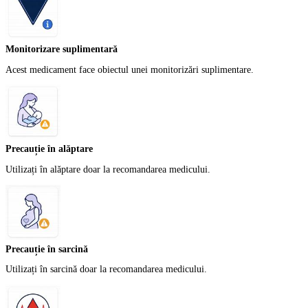
Monitorizare suplimentară
Acest medicament face obiectul unei monitorizări suplimentare.
Precauție în alăptare
Utilizați în alăptare doar la recomandarea medicului.
Precauție în sarcină
Utilizați în sarcină doar la recomandarea medicului.