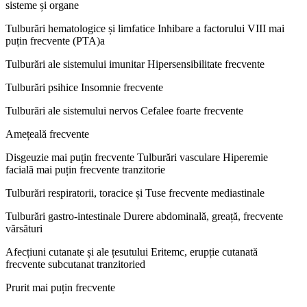
sisteme și organe
Tulburări hematologice și limfatice Inhibare a factorului VIII mai
puțin frecvente (PTA)a
Tulburări ale sistemului imunitar Hipersensibilitate frecvente
Tulburări psihice Insomnie frecvente
Tulburări ale sistemului nervos Cefalee foarte frecvente
Amețeală frecvente
Disgeuzie mai puțin frecvente Tulburări vasculare Hiperemie
facială mai puțin frecvente tranzitorie
Tulburări respiratorii, toracice și Tuse frecvente mediastinale
Tulburări gastro-intestinale Durere abdominală, greață, frecvente
vărsături
Afecțiuni cutanate și ale țesutului Eritemc, erupție cutanată
frecvente subcutanat tranzitoried
Prurit mai puțin frecvente