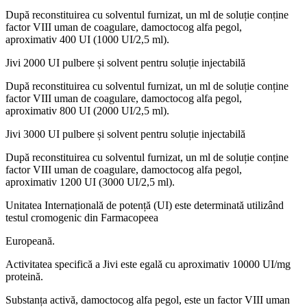
După reconstituirea cu solventul furnizat, un ml de soluție conține
factor VIII uman de coagulare, damoctocog alfa pegol,
aproximativ 400 UI (1000 UI/2,5 ml).
Jivi 2000 UI pulbere și solvent pentru soluție injectabilă
După reconstituirea cu solventul furnizat, un ml de soluție conține
factor VIII uman de coagulare, damoctocog alfa pegol,
aproximativ 800 UI (2000 UI/2,5 ml).
Jivi 3000 UI pulbere și solvent pentru soluție injectabilă
După reconstituirea cu solventul furnizat, un ml de soluție conține
factor VIII uman de coagulare, damoctocog alfa pegol,
aproximativ 1200 UI (3000 UI/2,5 ml).
Unitatea Internațională de potență (UI) este determinată utilizând
testul cromogenic din Farmacopeea
Europeană.
Activitatea specifică a Jivi este egală cu aproximativ 10000 UI/mg
proteină.
Substanța activă, damoctocog alfa pegol, este un factor VIII uman