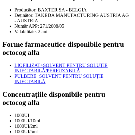
Producător:
BAXTER SA - BELGIA
Deținător:
TAKEDA MANUFACTURING AUSTRIA AG
- AUSTRIA
Număr APP:
271/2008/05
Valabilitate:
2 ani
Forme farmaceutice disponibile pentru
octocog alfa
LIOFILIZAT+SOLVENT PENTRU SOLUȚIE
INJECTABILĂ/PERFUZABILĂ
PULBERE+SOLVENT PENTRU SOLUȚIE
INJECTABILĂ
Concentrațiile disponibile pentru
octocog alfa
1000UI
1000UI/10ml
1000UI/2ml
1000UI/5ml