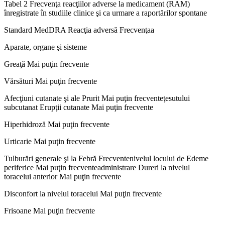
Tabel 2 Frecvenţa reacţiilor adverse la medicament (RAM)
înregistrate în studiile clinice şi ca urmare a raportărilor spontane
Standard MedDRA Reacţia adversă Frecvenţaa
Aparate, organe şi sisteme
Greaţă Mai puţin frecvente
Vărsături Mai puţin frecvente
Afecţiuni cutanate şi ale Prurit Mai puţin frecventeţesutului
subcutanat Erupţii cutanate Mai puţin frecvente
Hiperhidroză Mai puţin frecvente
Urticarie Mai puţin frecvente
Tulburări generale şi la Febră Frecventenivelul locului de Edeme
periferice Mai puţin frecventeadministrare Dureri la nivelul
toracelui anterior Mai puţin frecvente
Disconfort la nivelul toracelui Mai puţin frecvente
Frisoane Mai puţin frecvente