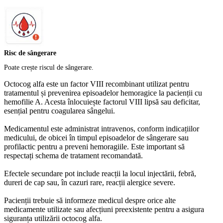
Risc de sângerare
Poate crește riscul de sângerare.
Octocog alfa este un factor VIII recombinant utilizat pentru
tratamentul și prevenirea episoadelor hemoragice la pacienții cu
hemofilie A. Acesta înlocuiește factorul VIII lipsă sau deficitar,
esențial pentru coagularea sângelui.
Medicamentul este administrat intravenos, conform indicațiilor
medicului, de obicei în timpul episoadelor de sângerare sau
profilactic pentru a preveni hemoragiile. Este important să
respectați schema de tratament recomandată.
Efectele secundare pot include reacții la locul injectării, febră,
dureri de cap sau, în cazuri rare, reacții alergice severe.
Pacienții trebuie să informeze medicul despre orice alte
medicamente utilizate sau afecțiuni preexistente pentru a asigura
siguranța utilizării octocog alfa.