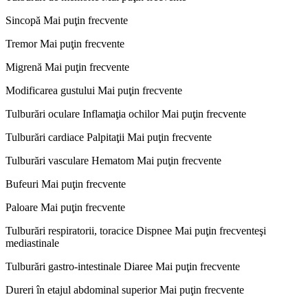
Sincopă Mai puţin frecvente
Tremor Mai puţin frecvente
Migrenă Mai puţin frecvente
Modificarea gustului Mai puţin frecvente
Tulburări oculare Inflamaţia ochilor Mai puţin frecvente
Tulburări cardiace Palpitaţii Mai puţin frecvente
Tulburări vasculare Hematom Mai puţin frecvente
Bufeuri Mai puţin frecvente
Paloare Mai puţin frecvente
Tulburări respiratorii, toracice Dispnee Mai puţin frecventeşi
mediastinale
Tulburări gastro-intestinale Diaree Mai puţin frecvente
Dureri în etajul abdominal superior Mai puţin frecvente