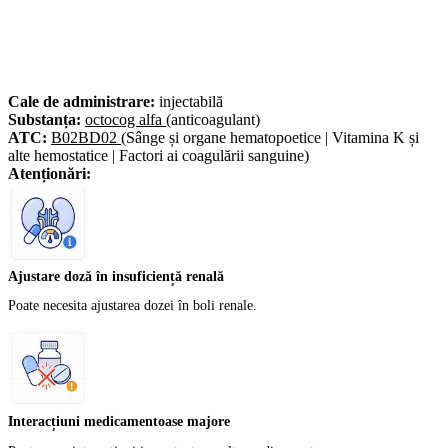
Cale de administrare:
injectabilă
Substanța:
octocog alfa
(anticoagulant)
ATC:
B02BD02
(Sânge și organe hematopoetice | Vitamina K și
alte hemostatice | Factori ai coagulării sanguine)
Atenționări:
Ajustare doză în insuficiență renală
Poate necesita ajustarea dozei în boli renale.
Interacțiuni medicamentoase majore