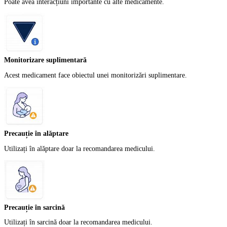
Poate avea interacțiuni importante cu alte medicamente.
Monitorizare suplimentară
Acest medicament face obiectul unei monitorizări suplimentare.
Precauție în alăptare
Utilizați în alăptare doar la recomandarea medicului.
Precauție în sarcină
Utilizați în sarcină doar la recomandarea medicului.