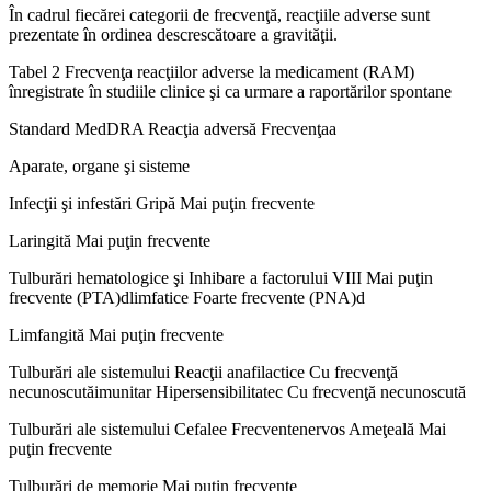
În cadrul fiecărei categorii de frecvenţă, reacţiile adverse sunt
prezentate în ordinea descrescătoare a gravităţii.
Tabel 2 Frecvenţa reacţiilor adverse la medicament (RAM)
înregistrate în studiile clinice şi ca urmare a raportărilor spontane
Standard MedDRA Reacţia adversă Frecvenţaa
Aparate, organe şi sisteme
Infecţii şi infestări Gripă Mai puţin frecvente
Laringită Mai puţin frecvente
Tulburări hematologice şi Inhibare a factorului VIII Mai puţin
frecvente (PTA)dlimfatice Foarte frecvente (PNA)d
Limfangită Mai puţin frecvente
Tulburări ale sistemului Reacţii anafilactice Cu frecvenţă
necunoscutăimunitar Hipersensibilitatec Cu frecvenţă necunoscută
Tulburări ale sistemului Cefalee Frecventenervos Ameţeală Mai
puţin frecvente
Tulburări de memorie Mai puţin frecvente