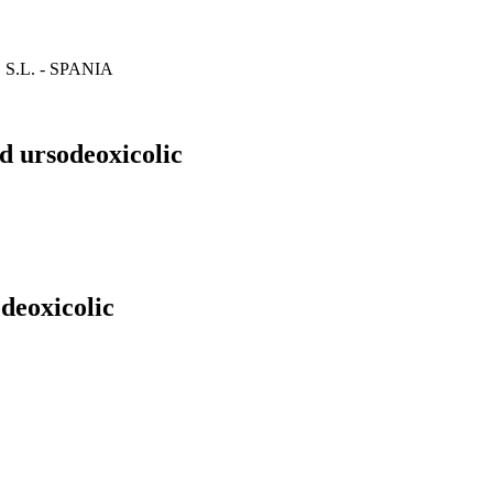
.L. - SPANIA
d ursodeoxicolic
odeoxicolic