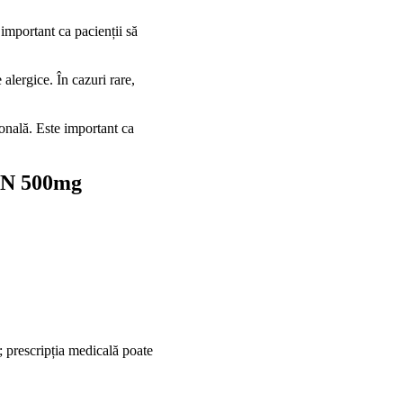
important ca pacienții să
alergice. În cazuri rare,
țională. Este important ca
N 500mg
; prescripția medicală poate