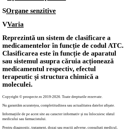
S
Organe senzitive
V
Varia
Reprezintă un sistem de clasificare a
medicamentelor în funcție de codul
ATC
.
Clasificarea este în funcție de aparatul
sau sistemul asupra căruia acționează
medicamentul respectiv, efectul
terapeutic și structura chimică a
moleculei.
Copyright © prospecte.ro 2019-2026. Toate drepturile rezervate.
Nu garantăm acuratețea, completitudinea sau actualitatea datelor afișate.
Informațiile de pe acest site au caracter informativ și nu înlocuiesc sfatul
medicului sau farmacistului.
Pentru diagnostic, tratament, dozaj sau reacții adverse, consultați medicul,