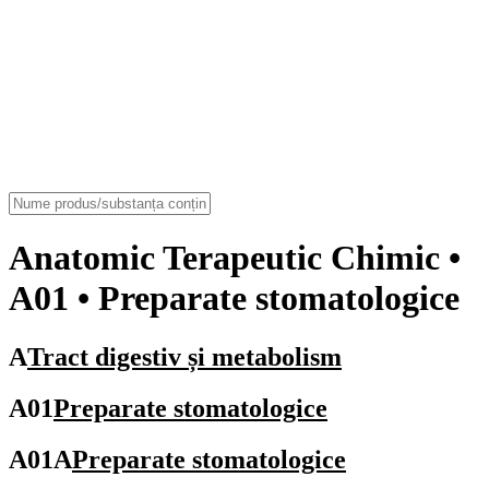
Anatomic Terapeutic Chimic
•
A01 • Preparate stomatologice
A
Tract digestiv și metabolism
A01
Preparate stomatologice
A01A
Preparate stomatologice