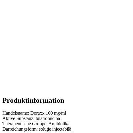
Produktinformation
Handelsname:
Doraxx 100 mg/ml
Aktive Substanz:
tulatromicină
Therapeutische Gruppe:
Antibiotika
Darreichungsform:
soluţie injectabilă