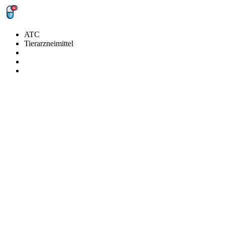
ATC
Tierarzneimittel