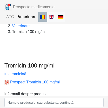
Prospecte medicamente
ATC
Veterinare
Prospecte medicamente
Veterinare
Tromicin 100 mg/ml
Tromicin 100 mg/ml
tulatromicină
Prospect
Tromicin 100 mg/ml
Informații despre produs
Denumire comercială:
Tromicin 100 mg/ml
Substanţa activă:
tulatromicină