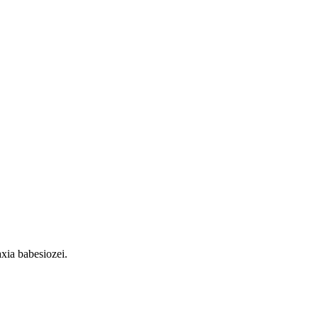
axia babesiozei.