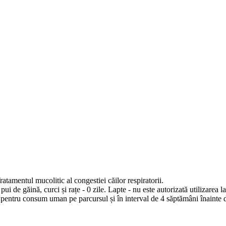
ratamentul mucolitic al congestiei căilor respiratorii.
pui de găină, curci și rațe - 0 zile. Lapte - nu este autorizată utilizarea 
pentru consum uman pe parcursul și în interval de 4 săptămâni înainte 