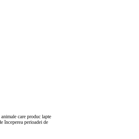
la animale care produc lapte
de începerea perioadei de