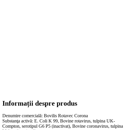
Informații despre produs
Denumire comercială:
Bovilis Rotavec Corona
Substanţa activă:
E. Coli K 99, Bovine rotavirus, tulpina UK-
Compton, serotipul G6 P5 (inactivat), Bovine coronavirus, tulpina