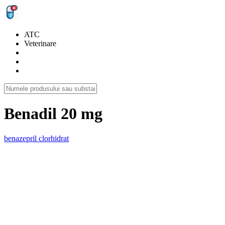
ATC
Veterinare
Benadil 20 mg
benazepril clorhidrat