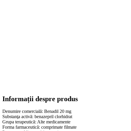
Informații despre produs
Denumire comercială:
Benadil 20 mg
Substanţa activă:
benazepril clorhidrat
Grupa terapeutică:
Alte medicamente
Forma farmaceutică:
comprimate filmate