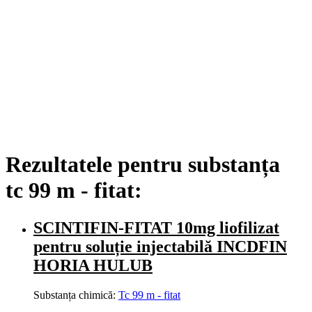
Rezultatele pentru substanța
tc 99 m - fitat:
SCINTIFIN-FITAT 10mg liofilizat
pentru soluție injectabilă INCDFIN
HORIA HULUB
Substanța chimică:
Tc 99 m - fitat