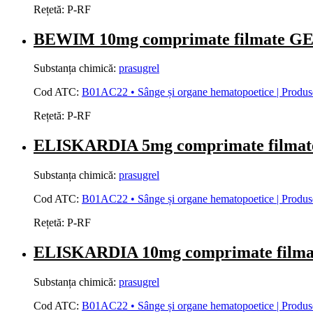
Rețetă:
P-RF
BEWIM 10mg comprimate filmate
Substanța chimică:
prasugrel
Cod ATC:
B01AC22 • Sânge și organe hematopoetice | Produse 
Rețetă:
P-RF
ELISKARDIA 5mg comprimate filma
Substanța chimică:
prasugrel
Cod ATC:
B01AC22 • Sânge și organe hematopoetice | Produse 
Rețetă:
P-RF
ELISKARDIA 10mg comprimate film
Substanța chimică:
prasugrel
Cod ATC:
B01AC22 • Sânge și organe hematopoetice | Produse 