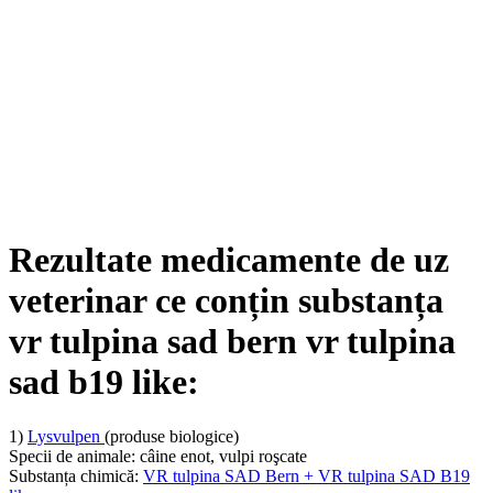
Rezultate medicamente de uz
veterinar ce conțin substanța
vr tulpina sad bern vr tulpina
sad b19 like:
1)
Lysvulpen
(produse biologice)
Specii de animale:
câine enot, vulpi roşcate
Substanța chimică:
VR tulpina SAD Bern + VR tulpina SAD B19