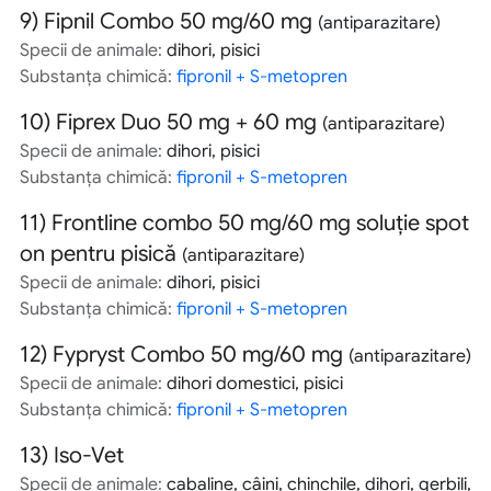
9)
Fipnil Combo 50 mg/60 mg
(antiparazitare)
Specii de animale:
dihori, pisici
Substanța chimică:
fipronil + S-metopren
10)
Fiprex Duo 50 mg + 60 mg
(antiparazitare)
Specii de animale:
dihori, pisici
Substanța chimică:
fipronil + S-metopren
11)
Frontline combo 50 mg/60 mg soluție spot
on pentru pisică
(antiparazitare)
Specii de animale:
dihori, pisici
Substanța chimică:
fipronil + S-metopren
12)
Fypryst Combo 50 mg/60 mg
(antiparazitare)
Specii de animale:
dihori domestici, pisici
Substanța chimică:
fipronil + S-metopren
13)
Iso-Vet
Specii de animale:
cabaline, câini, chinchile, dihori, gerbili,