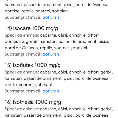
hamsteri, păsări de ornament, pisici, porci de Guineea,
porcine, reptile, şoareci, şobolani
Substanța chimică:
izofluran
14)
Isocare 1000 mg/g
Specii de animale:
cabaline, câini, chinchile, dihori
domestici, gerbili, hamsteri, păsări de ornament, pisici,
porci de Guineea, reptile, şoareci, şobolani
Substanța chimică:
izofluran
15)
Isoflutek 1000 mg/g
Specii de animale:
cabaline, câini, chinchile, dihori, gerbili,
hamsteri, păsări de ornament, pisici, porci de Guineea,
reptile, şoareci, şobolani
Substanța chimică:
izofluran
16)
Isothesia 1000 mg/g
Specii de animale:
cabaline, câini, chinchile, dihori, gerbili,
hamsteri, păsări de ornament, pisici, porci de Guineea,