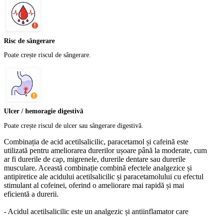
Risc de sângerare
Poate crește riscul de sângerare.
Ulcer / hemoragie digestivă
Poate crește riscul de ulcer sau sângerare digestivă.
Combinația de acid acetilsalicilic, paracetamol și cafeină este
utilizată pentru ameliorarea durerilor ușoare până la moderate, cum
ar fi durerile de cap, migrenele, durerile dentare sau durerile
musculare. Această combinație combină efectele analgezice și
antipiretice ale acidului acetilsalicilic și paracetamolului cu efectul
stimulant al cofeinei, oferind o ameliorare mai rapidă și mai
eficientă a durerii.
- Acidul acetilsalicilic este un analgezic și antiinflamator care