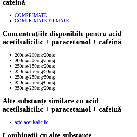
cafeină
COMPRIMATE
COMPRIMATE FILMATE
Concentrațiile disponibile pentru acid
acetilsalicilic + paracetamol + cafeină
200mg/200mg/20mg
200mg/200mg/25mg
250mg/150mg/20mg
250mg/150mg/50mg
250mg/250mg/50mg
250mg/250mg/65mg
350mg/230mg/20mg
Alte substanțe similare cu acid
acetilsalicilic + paracetamol + cafeină
acid acetilsalicilic
Combinații cu alte substanțe