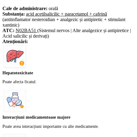
Cale de administrare:
orală
Substanța:
acid acetilsalicilic + paracetamol + cafeină
(antiinflamator nesteroidian + analgezic și antipiretic + stimulant
xantinic)
ATC:
N02BA51
(Sistemul nervos | Alte analgezice și antipiretice |
Acid salicilic și derivați)
Atenționări:
Hepatotoxicitate
Poate afecta ficatul.
Interacțiuni medicamentoase majore
Poate avea interacțiuni importante cu alte medicamente.