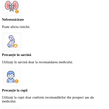
Nefrotoxicitate
Poate afecta rinichii.
Precauție în sarcină
Utilizați în sarcină doar la recomandarea medicului.
Precauție la copii
Utilizați la copii doar conform recomandărilor din prospect sau ale
medicului.