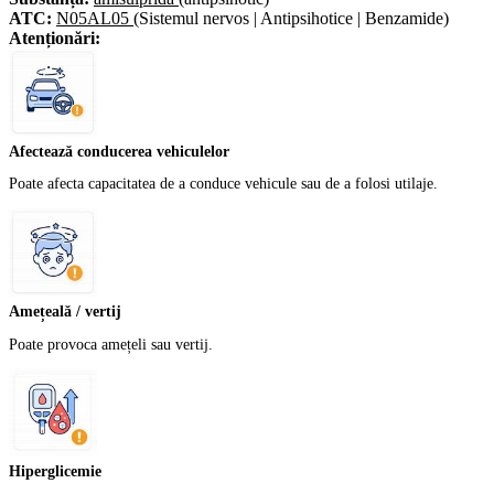
ATC:
N05AL05
(Sistemul nervos | Antipsihotice | Benzamide)
Atenționări:
Afectează conducerea vehiculelor
Poate afecta capacitatea de a conduce vehicule sau de a folosi utilaje.
Amețeală / vertij
Poate provoca amețeli sau vertij.
Hiperglicemie