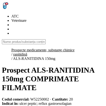
ATC
Veterinare
Prospecte medicamente, substanțe chimice
/
ranitidină
/
ALS-RANITIDINA 150mg
Prospect ALS-RANITIDINA
150mg COMPRIMATE
FILMATE
Codul comercial:
W52250002
·
Cantitate:
20
Indicat în:
ulcer peptic; reflux gastroesofagian