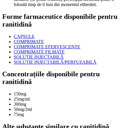
folosită timp de 6 luni din momentul eliberării.
Forme farmaceutice disponibile pentru
ranitidină
CAPSULE
COMPRIMATE
COMPRIMATE EFERVESCENTE
COMPRIMATE FILMATE
SOLUȚIE INJECTABILĂ
SOLUȚIE INJECTABILĂ/PERFUZABILĂ
Concentrațiile disponibile pentru
ranitidină
150mg
25mg/ml
300mg
50mg/2ml
75mg
Alte substanțe similare cu ranitidină