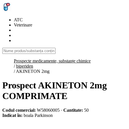
ATC
Veterinare
Prospecte medicamente, substanțe chimice
/
biperiden
/
AKINETON 2mg
Prospect AKINETON 2mg
COMPRIMATE
Codul comercial:
W58060005
·
Cantitate:
50
Indicat în:
boala Parkinson