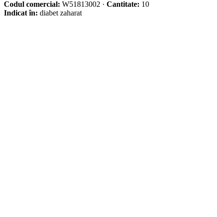
Codul comercial:
W51813002
·
Cantitate:
10
Indicat în:
diabet zaharat