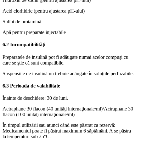
Hidroxid de sodiu (pentru ajustarea pH-ului)
Acid clorhidric (pentru ajustarea pH-ului)
Sulfat de protamină
Apă pentru preparate injectabile
6.2 Incompatibilităţi
Preparatele de insulină pot fi adăugate numai acelor compuşi cu
care se ştie că sunt compatibile.
Suspensiile de insulină nu trebuie adăugate în soluţiile perfuzabile.
6.3 Perioada de valabilitate
Înainte de deschidere: 30 de luni.
Actraphane 30 flacon (40 unităţi internaţionale/ml)/Actraphane 30
flacon (100 unităţi internaţionale/ml)
În timpul utilizării sau atunci când este păstrat ca rezervă:
Medicamentul poate fi păstrat maximum 6 săptămâni. A se păstra
la temperaturi sub 25°C.