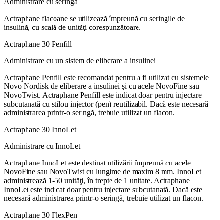
Administrare cu seringa
Actraphane flacoane se utilizează împreună cu seringile de
insulină, cu scală de unităţi corespunzătoare.
Actraphane 30 Penfill
Administrare cu un sistem de eliberare a insulinei
Actraphane Penfill este recomandat pentru a fi utilizat cu sistemele
Novo Nordisk de eliberare a insulinei şi cu acele NovoFine sau
NovoTwist. Actraphane Penfill este indicat doar pentru injectare
subcutanată cu stilou injector (pen) reutilizabil. Dacă este necesară
administrarea printr-o seringă, trebuie utilizat un flacon.
Actraphane 30 InnoLet
Administrare cu InnoLet
Actraphane InnoLet este destinat utilizării împreună cu acele
NovoFine sau NovoTwist cu lungime de maxim 8 mm. InnoLet
administrează 1-50 unităţi, în trepte de 1 unitate. Actraphane
InnoLet este indicat doar pentru injectare subcutanată. Dacă este
necesară administrarea printr-o seringă, trebuie utilizat un flacon.
Actraphane 30 FlexPen