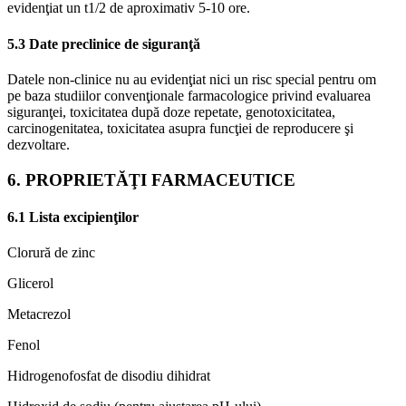
evidenţiat un t1/2 de aproximativ 5-10 ore.
5.3 Date preclinice de siguranţă
Datele non-clinice nu au evidenţiat nici un risc special pentru om
pe baza studiilor convenţionale farmacologice privind evaluarea
siguranţei, toxicitatea după doze repetate, genotoxicitatea,
carcinogenitatea, toxicitatea asupra funcţiei de reproducere şi
dezvoltare.
6. PROPRIETĂŢI FARMACEUTICE
6.1 Lista excipienţilor
Clorură de zinc
Glicerol
Metacrezol
Fenol
Hidrogenofosfat de disodiu dihidrat