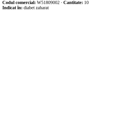
Codul comercial:
W51809002
·
Cantitate:
10
Indicat în:
diabet zaharat