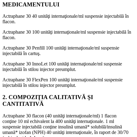
MEDICAMENTULUI
Actraphane 30 40 unităţi internaţionale/ml suspensie injectabilă în
flacon.
Actraphane 30 100 unităţi internaţionale/ml suspensie injectabilă în
flacon.
Actraphane 30 Penfill 100 unităţi internaţionale/ml suspensie
injectabilă în cartuş.
Actraphane 30 InnoLet 100 unităţi internaţionale/ml suspensie
injectabilă în stilou injector preumplut.
Actraphane 30 FlexPen 100 unităţi internaţionale/ml suspensie
injectabilă în stilou injector preumplut.
2. COMPOZIŢIA CALITATIVĂ ŞI
CANTITATIVĂ
Actraphane 30 flacon (40 unităţi internaţionale/ml) 1 flacon
conţine 10 ml echivalent la 400 unităţi internaţionale. 1 ml
suspensie injectabilă conţine insulină umană* solubilă/insulină
umană* izofan (NPH) 40 unităţi internaţionale, în raport de 30/70