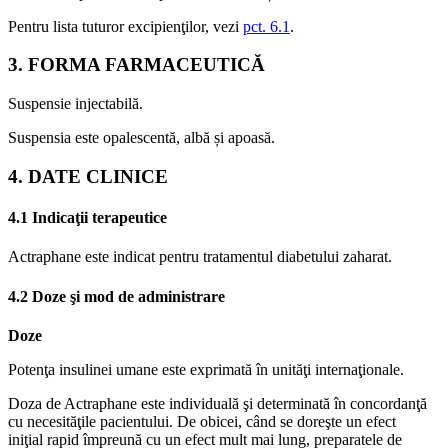
Pentru lista tuturor excipienţilor, vezi
pct. 6.1
.
3. FORMA FARMACEUTICĂ
Suspensie injectabilă.
Suspensia este opalescentă, albă și apoasă.
4. DATE CLINICE
4.1 Indicaţii terapeutice
Actraphane este indicat pentru tratamentul diabetului zaharat.
4.2 Doze şi mod de administrare
Doze
Potenţa insulinei umane este exprimată în unităţi internaţionale.
Doza de Actraphane este individuală şi determinată în concordanţă
cu necesităţile pacientului. De obicei, când se doreşte un efect
iniţial rapid împreună cu un efect mult mai lung, preparatele de