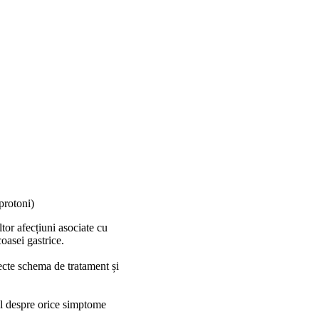
protoni)
tor afecțiuni asociate cu
oasei gastrice.
pecte schema de tratament și
cul despre orice simptome