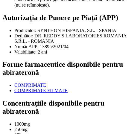
(nu se reînnoiește).
Autorizația de Punere pe Piață (APP)
Producător:
SYNTHON HISPANIA, S.L. - SPANIA
Deținător:
DR. REDDY'S LABORATORIES ROMANIA
S.R.L. - ROMANIA
Număr APP:
13895/2021/04
Valabilitate:
2 ani
Forme farmaceutice disponibile pentru
abirateronă
COMPRIMATE
COMPRIMATE FILMATE
Concentrațiile disponibile pentru
abirateronă
1000mg
250mg