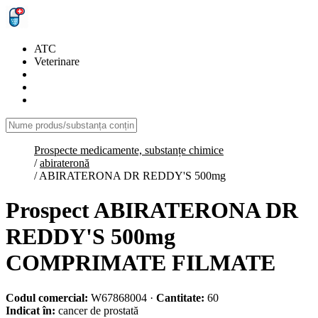
ATC
Veterinare
Prospecte medicamente, substanțe chimice
/
abirateronă
/
ABIRATERONA DR REDDY'S 500mg
Prospect ABIRATERONA DR
REDDY'S 500mg
COMPRIMATE FILMATE
Codul comercial:
W67868004
·
Cantitate:
60
Indicat în:
cancer de prostată