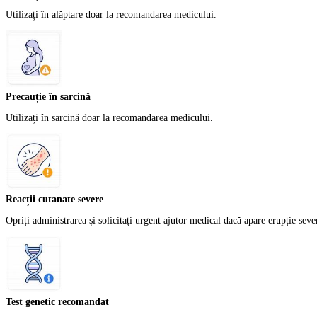
Utilizați în alăptare doar la recomandarea medicului.
Precauție în sarcină
Utilizați în sarcină doar la recomandarea medicului.
Reacții cutanate severe
Opriți administrarea și solicitați urgent ajutor medical dacă apare erupție seve
Test genetic recomandat