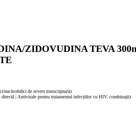
INA/ZIDOVUDINA TEVA 300mg
TE
ci/nucleotidici de revers transcriptază)
 directă | Antivirale pentru tratamentul infecțiilor cu HIV, combinații)