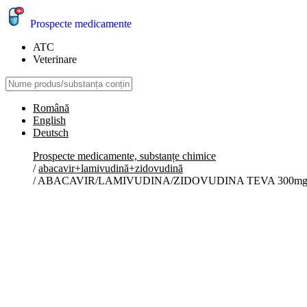
Prospecte medicamente
ATC
Veterinare
Română
English
Deutsch
Prospecte medicamente, substanțe chimice
/
abacavir+lamivudină+zidovudină
/
ABACAVIR/LAMIVUDINA/ZIDOVUDINA TEVA 300mg/