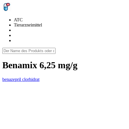
ATC
Tierarzneimittel
Benamix 6,25 mg/g
benazepril clorhidrat