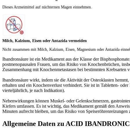
Dieses Arzneimittel auf nüchternen Magen einnehmen.
Milch, Kalzium, Eisen oder Antazida vermeiden
Nicht zusammen mit Milch, Kalzium, Eisen, Magnesium oder Antazida einne
Ibandronsäure ist ein Medikament aus der Klasse der Bisphosphonate
postmenopausalen Frauen, um das Risiko von Knochenbrüchen, insbe
Zusammenhang mit Knochenmetastasen bei bestimmten Krebsarten v
Ibandronsäure wirkt, indem sie die Aktivität der Osteoklasten hemmt
erhalten und ein Knochenverlust verhindert. Sie ist in Tabletten- oder
vierteljährlich, je nach Indikation).
Nebenwirkungen können Muskel- oder Gelenkschmerzen, gastrointesti
Kiefers umfassen. Es ist wichtig, das Medikament gemäß den Anweis
Minuten aufrecht bleiben, um das Risiko von Speiseröhrenreizungen z
Allgemeine Daten zu ACID IBANDRONI