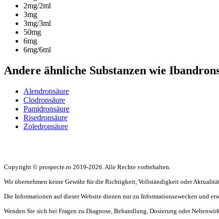
2mg/2ml
3mg
3mg/3ml
50mg
6mg
6mg/6ml
Andere ähnliche Substanzen wie Ibandron
Alendronsäure
Clodronsäure
Pamidronsäure
Risedronsäure
Zoledronsäure
Copyright © prospecte.ro 2019-2026. Alle Rechte vorbehalten.
Wir übernehmen keine Gewähr für die Richtigkeit, Vollständigkeit oder Aktualitä
Die Informationen auf dieser Website dienen nur zu Informationszwecken und erse
Wenden Sie sich bei Fragen zu Diagnose, Behandlung, Dosierung oder Nebenwirkun