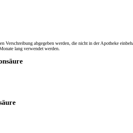
ichen Verschreibung abgegeben werden, die nicht in der Apotheke einbeh
 Monate lang verwendet werden.
onsäure
säure