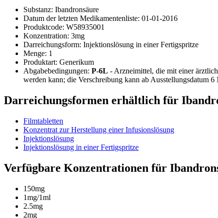
Substanz:
Ibandronsäure
Datum der letzten Medikamentenliste:
01-01-2016
Produktcode:
W58935001
Konzentration:
3mg
Darreichungsform:
Injektionslösung in einer Fertigspritze
Menge:
1
Produktart:
Generikum
Abgabebedingungen:
P-6L
- Arzneimittel, die mit einer ärztl
werden kann; die Verschreibung kann ab Ausstellungsdatum 6
Darreichungsformen erhältlich für Ibandr
Filmtabletten
Konzentrat zur Herstellung einer Infusionslösung
Injektionslösung
Injektionslösung in einer Fertigspritze
Verfügbare Konzentrationen für Ibandron
150mg
1mg/1ml
2.5mg
2mg