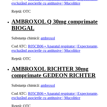
excluzând asocierile cu antitusive | Mucolitice
Rețetă:
OTC
AMBROXOL Q 30mg comprimate
BIOGAL
Substanța chimică:
ambroxol
Cod ATC:
R05CB06 • Aparatul respirator | Expectorante,
excluzând asocierile cu antitusive | Mucolitice
Rețetă:
OTC
AMBROXOL RICHTER 30mg
comprimate GEDEON RICHTER
Substanța chimică:
ambroxol
Cod ATC:
R05CB06 • Aparatul respirator | Expectorante,
excluzând asocierile cu antitusive | Mucolitice
Rețetă:
OTC