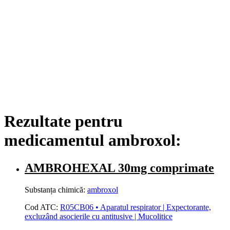
Rezultate pentru
medicamentul ambroxol:
AMBROHEXAL 30mg comprimate
Substanța chimică:
ambroxol
Cod ATC:
R05CB06 • Aparatul respirator | Expectorante,
excluzând asocierile cu antitusive | Mucolitice