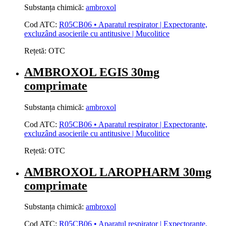
Substanța chimică:
ambroxol
Cod ATC:
R05CB06 • Aparatul respirator | Expectorante,
excluzând asocierile cu antitusive | Mucolitice
Rețetă:
OTC
AMBROXOL EGIS 30mg
comprimate
Substanța chimică:
ambroxol
Cod ATC:
R05CB06 • Aparatul respirator | Expectorante,
excluzând asocierile cu antitusive | Mucolitice
Rețetă:
OTC
AMBROXOL LAROPHARM 30mg
comprimate
Substanța chimică:
ambroxol
Cod ATC:
R05CB06 • Aparatul respirator | Expectorante,