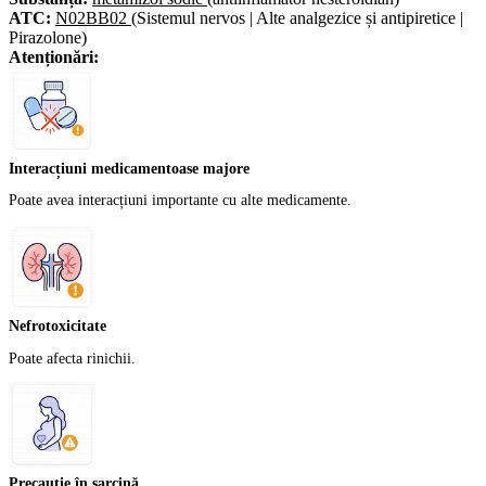
ATC:
N02BB02
(Sistemul nervos | Alte analgezice și antipiretice |
Pirazolone)
Atenționări:
Interacțiuni medicamentoase majore
Poate avea interacțiuni importante cu alte medicamente.
Nefrotoxicitate
Poate afecta rinichii.
Precauție în sarcină