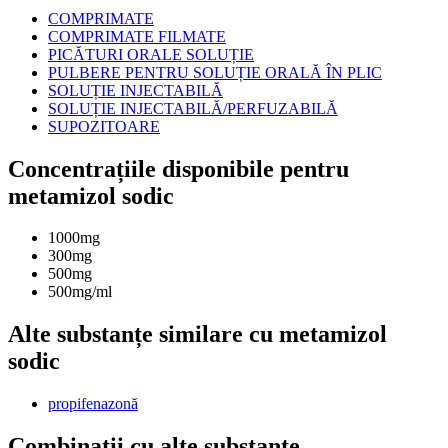
COMPRIMATE
COMPRIMATE FILMATE
PICĂTURI ORALE SOLUȚIE
PULBERE PENTRU SOLUȚIE ORALĂ ÎN PLIC
SOLUȚIE INJECTABILĂ
SOLUȚIE INJECTABILĂ/PERFUZABILĂ
SUPOZITOARE
Concentrațiile disponibile pentru
metamizol sodic
1000mg
300mg
500mg
500mg/ml
Alte substanțe similare cu metamizol
sodic
propifenazonă
Combinații cu alte substanțe