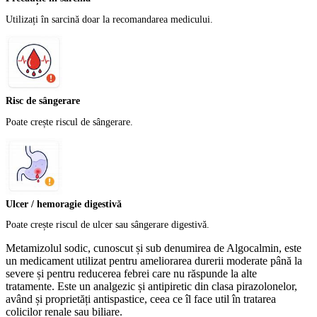
Utilizați în sarcină doar la recomandarea medicului.
Risc de sângerare
Poate crește riscul de sângerare.
Ulcer / hemoragie digestivă
Poate crește riscul de ulcer sau sângerare digestivă.
Metamizolul sodic, cunoscut și sub denumirea de Algocalmin, este
un medicament utilizat pentru ameliorarea durerii moderate până la
severe și pentru reducerea febrei care nu răspunde la alte
tratamente. Este un analgezic și antipiretic din clasa pirazolonelor,
având și proprietăți antispastice, ceea ce îl face util în tratarea
colicilor renale sau biliare.