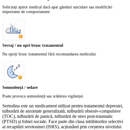
Solicitați ajutor medical dacă apar gânduri suicidare sau modificări
importante de comportament.
Sevraj / nu opri brusc tratamentul
Nu opriți brusc tratamentul fără recomandarea medicului.
Somnolență / sedare
Poate provoca somnolență sau scăderea vigilenței.
Sertralina este un medicament utilizat pentru tratamentul depresiei,
tulburării de anxietate generalizată, tulburării obsesiv-compulsive
(TOC), tulburării de panică, tulburării de stres post-traumatic
(PTSD) și fobiei sociale. Face parte din clasa inhibitorilor selectivi
ai recaptării serotoninei (ISRS), acționând prin creșterea nivelului