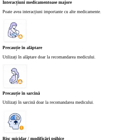
Interacțiuni medicamentoase majore
Poate avea interacțiuni importante cu alte medicamente.
Precauție în alăptare
Utilizați în alăptare doar la recomandarea medicului.
Precauție în sarcină
Utilizați în sarcină doar la recomandarea medicului.
Risc suicidar / modificări psihice