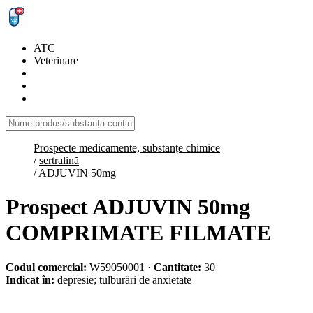
ATC
Veterinare
Prospecte medicamente, substanțe chimice
/
sertralină
/
ADJUVIN 50mg
Prospect ADJUVIN 50mg
COMPRIMATE FILMATE
Codul comercial:
W59050001
·
Cantitate:
30
Indicat în:
depresie; tulburări de anxietate