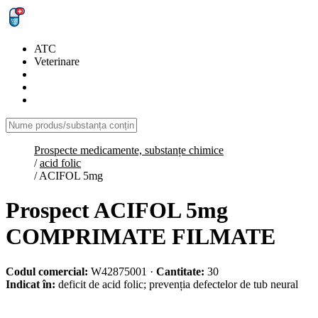
ATC
Veterinare
Prospecte medicamente, substanțe chimice
/
acid folic
/
ACIFOL 5mg
Prospect ACIFOL 5mg
COMPRIMATE FILMATE
Codul comercial:
W42875001
·
Cantitate:
30
Indicat în:
deficit de acid folic; prevenția defectelor de tub neural