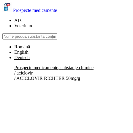
Prospecte medicamente
ATC
Veterinare
Română
English
Deutsch
Prospecte medicamente, substanțe chimice
/
aciclovir
/
ACICLOVIR RICHTER 50mg/g