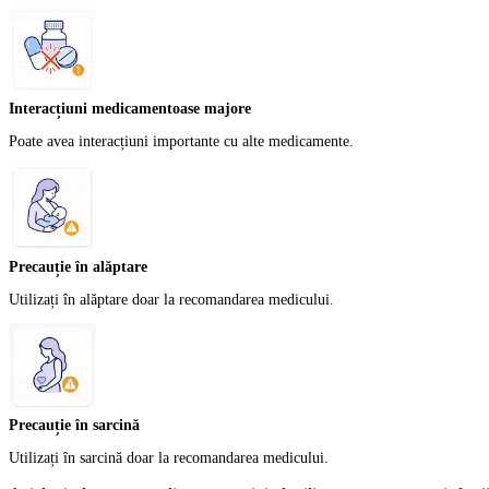
Interacțiuni medicamentoase majore
Poate avea interacțiuni importante cu alte medicamente.
Precauție în alăptare
Utilizați în alăptare doar la recomandarea medicului.
Precauție în sarcină
Utilizați în sarcină doar la recomandarea medicului.