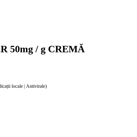
R 50mg / g CREMĂ
cații locale | Antivirale)