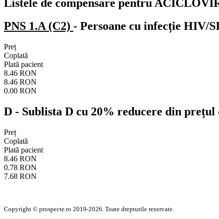
Listele de compensare pentru ACICLOVI
PNS 1.A (C2)
- Persoane cu infecție HIV/S
Preț
Coplată
Plată pacient
8.46 RON
8.46 RON
0.00 RON
D
- Sublista D cu 20% reducere din prețul 
Preț
Coplată
Plată pacient
8.46 RON
0.78 RON
7.68 RON
Copyright © prospecte.ro 2019-2026. Toate drepturile rezervate.