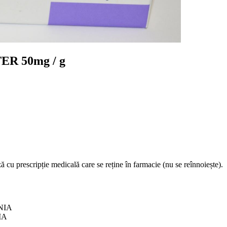
ER 50mg / g
 cu prescripție medicală care se reține în farmacie (nu se reînnoiește).
NIA
IA