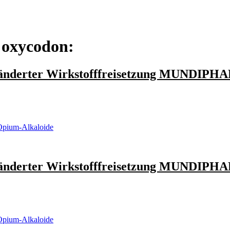
 oxycodon:
änderter Wirkstofffreisetzung MUNDIP
Opium-Alkaloide
änderter Wirkstofffreisetzung MUNDIP
Opium-Alkaloide