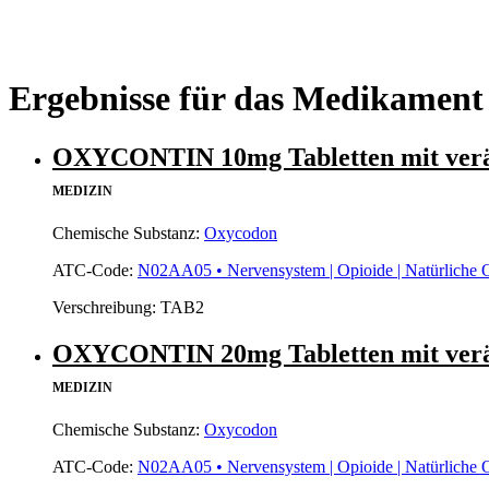
Ergebnisse für das Medikament
OXYCONTIN 10mg Tabletten mit ver
MEDIZIN
Chemische Substanz:
Oxycodon
ATC-Code:
N02AA05 • Nervensystem | Opioide | Natürliche 
Verschreibung:
TAB2
OXYCONTIN 20mg Tabletten mit ver
MEDIZIN
Chemische Substanz:
Oxycodon
ATC-Code:
N02AA05 • Nervensystem | Opioide | Natürliche 